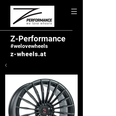
Z-Performance
#welovewheels
z-wheels.at