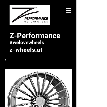
Z-Performance
#welovewheels
z-wheels.at