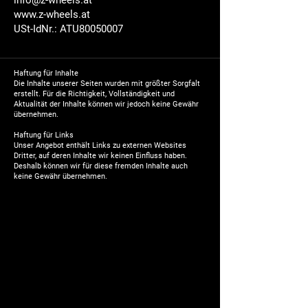
info@z-wheels.at
www.z-wheels.at
USt-IdNr.: ATU80050007
Haftung für Inhalte
Die Inhalte unserer Seiten wurden mit größter Sorgfalt
erstellt. Für die Richtigkeit, Vollständigkeit und
Aktualität der Inhalte können wir jedoch keine Gewähr
übernehmen.
Haftung für Links
Unser Angebot enthält Links zu externen Websites
Dritter, auf deren Inhalte wir keinen Einfluss haben.
Deshalb können wir für diese fremden Inhalte auch
keine Gewähr übernehmen.