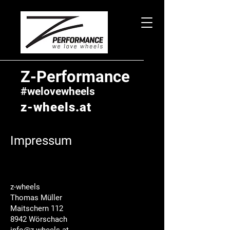
Z-Performance
#welovewheels
z-wheels.at
Impressum
z-wheels
Thomas Müller
Maitschern 112
8942 Wörschach